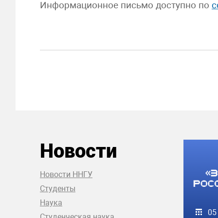
Информационное письмо доступно по
с
Новости
Новости ННГУ
Студенты
Наука
05
Студенческая наука