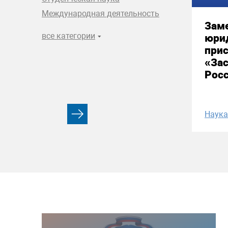
Международная деятельность
Зам
все категории
юри
прис
«За
Рос
Наука