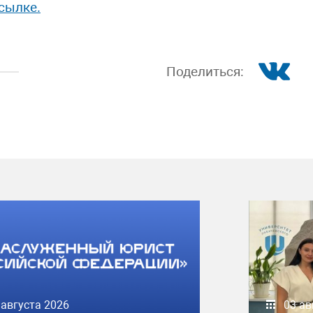
сылке.
Поделиться:
 августа 2026
03 ав