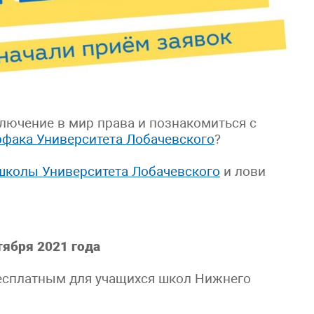
лючение в мир права и познакомиться с
фака Университета Лобачевского
?
школы Университета Лобачевского
и лови
тября 2021 года
бесплатным для учащихся школ Нижнего