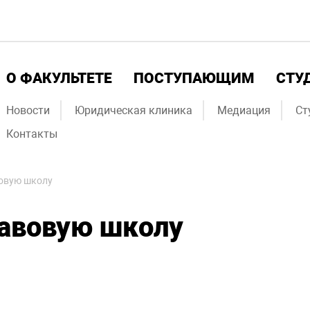
О ФАКУЛЬТЕТЕ
ПОСТУПАЮЩИМ
СТУ
Новости
Юридическая клиника
Медиация
Ст
Контакты
вовую школу
равовую школу