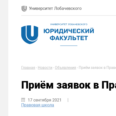
Университет Лобачевского
Главная
-
Новости
-
Объявления
-
Приём заявок в Пра
Приём заявок в П
17 сентября 2021
Правовая школа