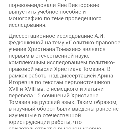
порекомендовали Яне Викторовне
выпустить учебное пособие и
монографию по теме проведенного
исследования.
Диссертационное исследование А.И.
Федюшкиной на тему «Политико-правовое
учение Христиана Томазия» является
первым в отечественной науке
комплексным исследованием политико-
правовой мысли Христиана Томазия. В
рамках работы над диссертацией Арина
Игоревна по текстам первоисточников
XVII и XVIII вв. с немецкого и латыни
перевела 15 сочинений Христиана
Томазия на русский язык. Таким образом,
в научный оборот были введены ранее не
изученные в отечественной
юриспруденции работы, что
свидетельствует о высоком уровне