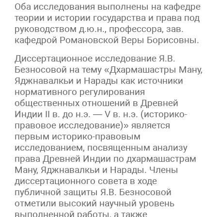
Оба исследования выполнены на кафедре
теории и истории государства и права под
руководством д.ю.н., профессора, зав.
кафедрой Романовской Веры Борисовны.
Диссертационное исследование Я.В.
Безносовой на тему «Дхармашастры Ману,
Яджнавалкьи и Нарады как источники
нормативного регулирования
общественных отношений в Древней
Индии II в. до н.э. — V в. н.э. (историко-
правовое исследование)» является
первым историко-правовым
исследованием, посвященным анализу
права Древней Индии по дхармашастрам
Ману, Яджнавалкьи и Нарады. Члены
диссертационного совета в ходе
публичной защиты Я.В. Безносовой
отметили высокий научный уровень
выполненной работы, а также